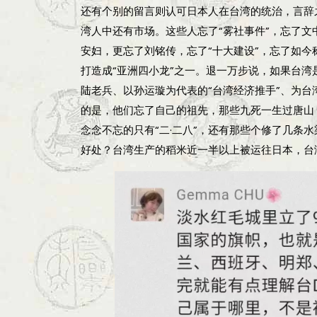
还有个别的留言则认可日本人在台湾的统治，言辞
湾人中还有市场。这些人忘了“雾社事件”，忘了文
安妇，更忘了刘铭传，忘了“十大建设”，忘了如
打造成“亚洲四小龙”之一。退一万步说，如果台
陆老兵、以孙运璇为代表的“台湾经济推手”、为
的是，他们忘了自己的祖先，那些九死一生过唐山
念念不忘的只有“二·二八”，还有那些个修了几条
好处？台湾生产的稻米近一半以上被运往日本，台