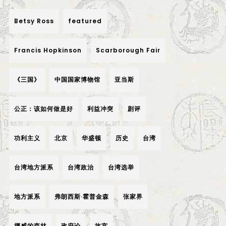
Betsy Ross
featured
Francis Hopkinson
Scarborough Fair
《三国》
中国国家博物馆
亚当斯
公正：该如何做是好
利益冲突
剧评
功利主义
北京
华盛顿
历史
台湾
台湾地方派系
台湾政治
台湾选举
地方派系
弗朗西斯·霍普金森
张家界
挪威的森林
政府论
故宫