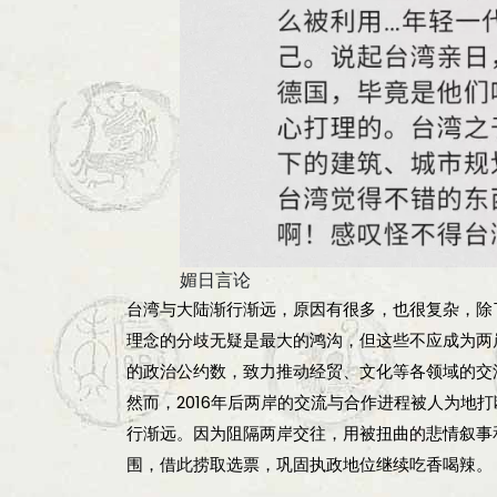
媚日言论
台湾与大陆渐行渐远，原因有很多，也很复杂，除
理念的分歧无疑是最大的鸿沟，但这些不应成为两
的政治公约数，致力推动经贸、文化等各领域的交
然而，2016年后两岸的交流与合作进程被人为地
行渐远。因为阻隔两岸交往，用被扭曲的悲情叙事
围，借此捞取选票，巩固执政地位继续吃香喝辣。