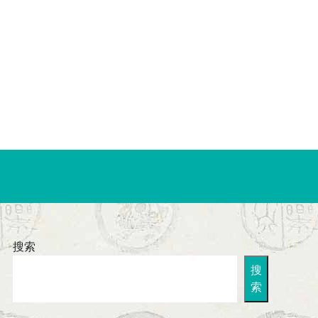
搜索
搜
索