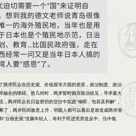
了两岸民众在历史观、价值观等方面的差异，政治制度、政治
岸融合的障碍。曾几何时，两岸暂时抛弃政治歧见，寻求最大
流，两岸民众在日益密切的交往中实践“倾听、包容及和解”，
打断了，两岸民间敌意上升，明眼人都可以看出是谁造成两岸渐
和“台独史观”洗脑年轻人，有利于民进党营造反中、仇中氛