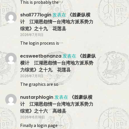
This is probably the…
shall777login
发表在
《酋豪纵横
计 江湖恩怨情—台湾地方派系势力
综览》之十九 花莲县
2026年7月11日
The login process is…
ecsweetbonanza
发表在
《酋豪纵
横计 江湖恩怨情—台湾地方派系势
力综览》之十九 花莲县
2026年7月11日
The graphics are so …
nustarphlogin
发表在
《酋豪纵横
计 江湖恩怨情—台湾地方派系势力
综览》之十六 高雄县
2026年6月18日
Finally a login page…