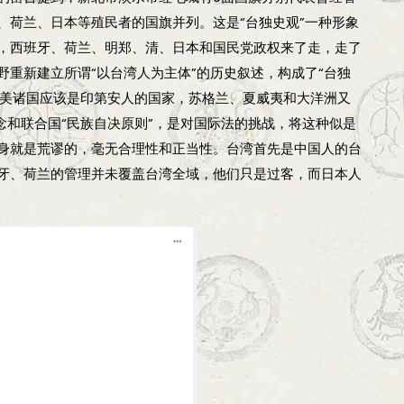
、荷兰、日本等殖民者的国旗并列。这是“台独史观”一种形象
，西班牙、荷兰、明郑、清、日本和国民党政权来了走，走了
重新建立所谓“以台湾人为主体”的历史叙述，构成了“台独
南美诸国应该是印第安人的国家，苏格兰、夏威夷和大洋洲又
念和联合国“民族自决原则”，是对国际法的挑战，将这种似是
身就是荒谬的，毫无合理性和正当性。台湾首先是中国人的台
牙、荷兰的管理并未覆盖台湾全域，他们只是过客，而日本人