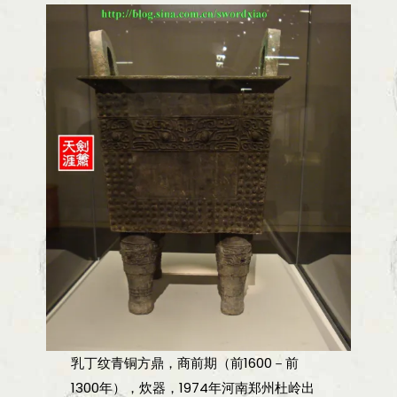
乳丁纹青铜方鼎，商前期（前1600－前
1300年），炊器，1974年河南郑州杜岭出