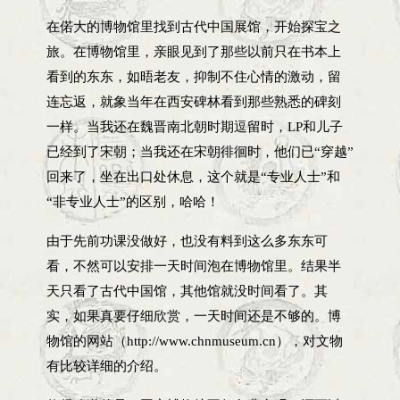
在偌大的博物馆里找到古代中国展馆，开始探宝之
旅。在博物馆里，亲眼见到了那些以前只在书本上
看到的东东，如晤老友，抑制不住心情的激动，留
连忘返，就象当年在西安碑林看到那些熟悉的碑刻
一样。当我还在魏晋南北朝时期逗留时，LP和儿子
已经到了宋朝；当我还在宋朝徘徊时，他们已“穿越”
回来了，坐在出口处休息，这个就是“专业人士”和
“非专业人士”的区别，哈哈！
由于先前功课没做好，也没有料到这么多东东可
看，不然可以安排一天时间泡在博物馆里。结果半
天只看了古代中国馆，其他馆就没时间看了。其
实，如果真要仔细欣赏，一天时间还是不够的。博
物馆的网站（http://www.chnmuseum.cn），对文物
有比较详细的介绍。