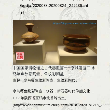
/kgdjp/202008/t20200824_247236.sht
ml）
中国国家博物馆之古代器皿篇——京城漫游二 水
鸟啄鱼纹彩陶壶、鱼纹彩陶盆
左起：水鸟啄鱼纹彩陶壶、鱼纹彩陶盆。
水鸟啄鱼纹彩陶壶，水器，新石器时代仰韶文化，
1958年陕西省宝鸡市北首岭出土。
(http://www.chnmuseum.cn/zp/zpml/201812/t20181218_26866