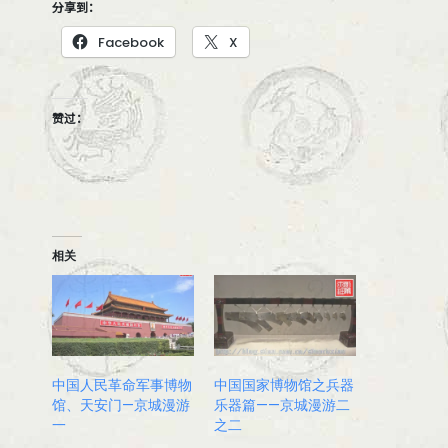
分享到：
Facebook
X
赞过：
相关
中国人民革命军事博物
中国国家博物馆之兵器
馆、天安门—京城漫游
乐器篇——京城漫游二
一
之二