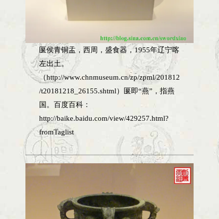
匽侯青铜盂，西周，盛食器，1955年辽宁喀
左出土。
（http://www.chnmuseum.cn/zp/zpml/201812
/t20181218_26155.shtml）匽即“燕”，指燕
国。百度百科：
http://baike.baidu.com/view/429257.html?
fromTaglist