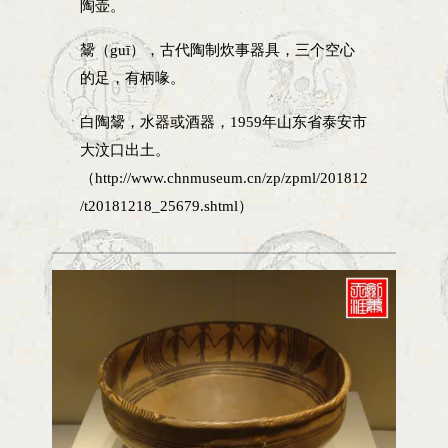
陶壶。
鬶（guī），古代陶制炊事器具，三个空心
的足，有柄喙。
白陶鬶，水器或酒器，1959年山东省泰安市
大汶口出土。
（http://www.chnmuseum.cn/zp/zpml/201812
/t20181218_25679.shtml）