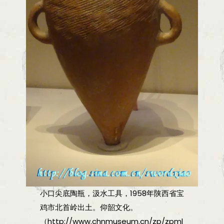
小口尖底陶瓶，汲水工具，1958年陕西省宝
鸡市北首岭出土。仰韶文化。
（http://www.chnmuseum.cn/zp/zpml