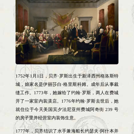
1752年1月1日，贝齐·罗斯出生于新泽西州格洛斯特
城，娘家名是伊丽莎白·格里斯科姆。成年后从事裁
缝工作。1773年，她嫁给了约翰·罗斯，两人在费城
开了一家室内装潢店。1776年约翰·罗斯去世后，她
就住位于今天美国宾夕法尼亚州费城阿奇街 239 号
的房子里并经营室内装饰生意。
1777年，贝齐结识了水手兼海船长约瑟夫·阿什本并