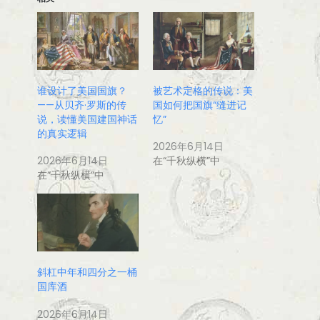
谁设计了美国国旗？
被艺术定格的传说：美
——从贝齐·罗斯的传
国如何把国旗“缝进记
说，读懂美国建国神话
忆”
的真实逻辑
2026年6月14日
2026年6月14日
在“千秋纵横”中
在“千秋纵横”中
斜杠中年和四分之一桶
国库酒
2026年6月14日