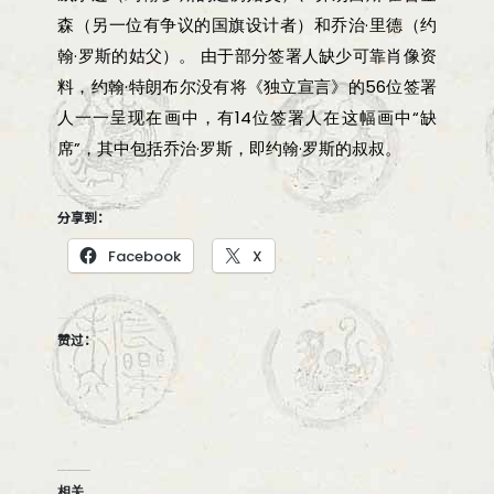
森（另一位有争议的国旗设计者）和乔治·里德（约
翰·罗斯的姑父）。 由于部分签署人缺少可靠肖像资
料，约翰·特朗布尔没有将《独立宣言》的56位签署
人一一呈现在画中，有14位签署人在这幅画中“缺
席”，其中包括乔治·罗斯，即约翰·罗斯的叔叔。
分享到：
Facebook
X
赞过：
相关