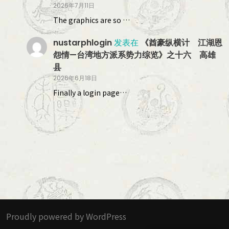
2026年7月11日
The graphics are so …
nustarphlogin
发表在
《酋豪纵横计 江湖恩
怨情—台湾地方派系势力综览》之十六 高雄
县
2026年6月18日
Finally a login page…
Proudly powered by WordPress