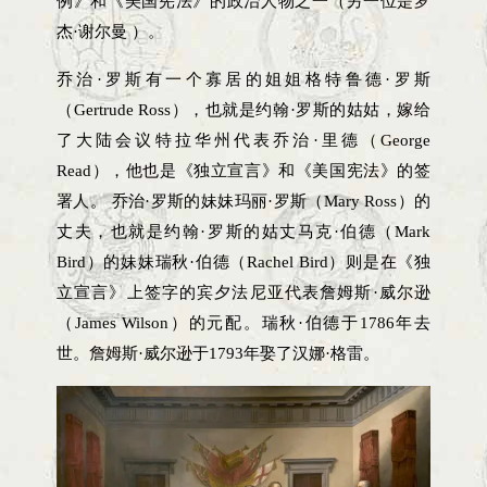
例》和《美国宪法》的政治人物之一（另一位是罗
杰·谢尔曼 ）。
乔治·罗斯有一个寡居的姐姐格特鲁德·罗斯
（Gertrude Ross），也就是约翰·罗斯的姑姑，嫁给
了大陆会议特拉华州代表乔治·里德（George
Read），他也是《独立宣言》和《美国宪法》的签
署人。 乔治·罗斯的妹妹玛丽·罗斯（Mary Ross）的
丈夫，也就是约翰·罗斯的姑丈马克·伯德（Mark
Bird）的妹妹瑞秋·伯德（Rachel Bird）则是在《独
立宣言》上签字的宾夕法尼亚代表詹姆斯·威尔逊
（James Wilson）的元配。瑞秋·伯德于1786年去
世。詹姆斯·威尔逊于1793年娶了汉娜·格雷。