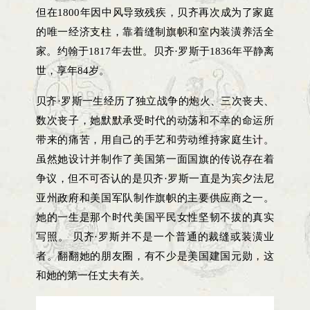
但在1800年因中风导致残疾，贝齐再次成为了家庭
的唯一经济支柱，靠着缝制旗帜和室内装潢养活全
家。约翰于1817年去世。贝齐·罗斯于1836年平静离
世，享年84岁。
贝齐·罗斯一生经历了独立战争的炮火、三次丧夫、
数次丧子，她默默承受时代的动荡和不幸的命运所
带来的痛苦，用自己的手艺和劳动维持家庭生计。
虽然她设计并制作了美国第一面国旗的传说存在着
争议，但不可否认的是贝齐·罗斯一直是为宾夕法尼
亚州政府和美国军队制作旗帜的主要供应商之一。
她的一生是那个时代美国平民女性坚韧不拔的真实
写照。 贝齐·罗斯并不是一个普通的裁缝或装潢业
者。翻翻她的朋友圈，有不少是美国建国元勋，这
和她的第一任丈夫有关。