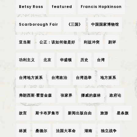
Betsy Ross
featured
Francis Hopkinson
Scarborough Fair
《三国》
中国国家博物馆
亚当斯
公正：该如何做是好
利益冲突
剧评
功利主义
北京
华盛顿
历史
台湾
台湾地方派系
台湾政治
台湾选举
地方派系
弗朗西斯·霍普金森
张家界
挪威的森林
政府论
故宫
斯卡布罗集市
新闻出版自由
旅游
星条旗
林派
桑德尔
法国大革命
湖南
独立战争