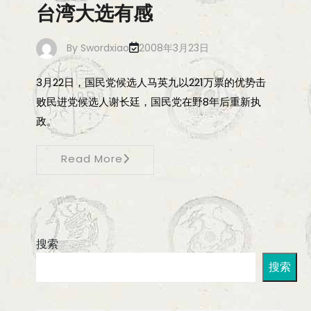
台湾大选有感
By
Swordxiao
2008年3月23日
3月22日，国民党候选人马英九以221万票的优势击
败民进党候选人谢长廷，国民党在野8年后重新执
政。
Read More
搜索
搜索