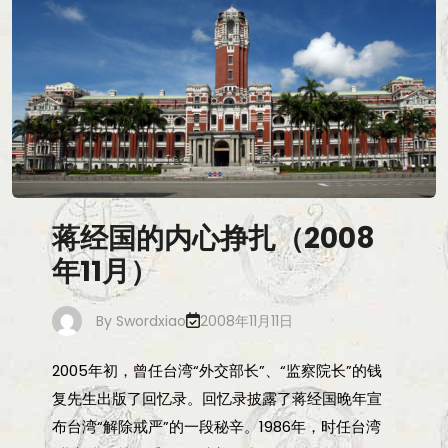
蒋经国的内心挣扎（2008
年11月）
By
Swordxiao
2008年11月11日
2005年初，曾任台湾“外交部长”、“监察院长”的钱
复先生出版了回忆录。回忆录披露了蒋经国晚年宣
布台湾“解除戒严”的一段秘辛。1986年，时任台湾