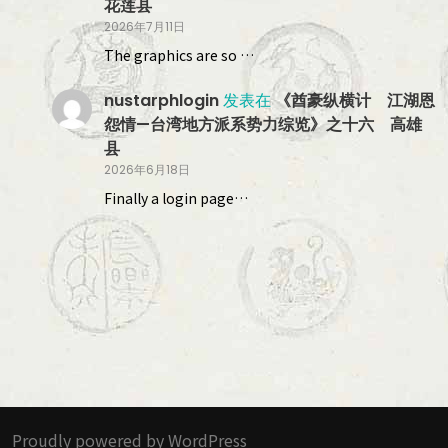
花莲县
2026年7月11日
The graphics are so …
nustarphlogin
发表在
《酋豪纵横计 江湖恩
怨情—台湾地方派系势力综览》之十六 高雄
县
2026年6月18日
Finally a login page…
Proudly powered by WordPress