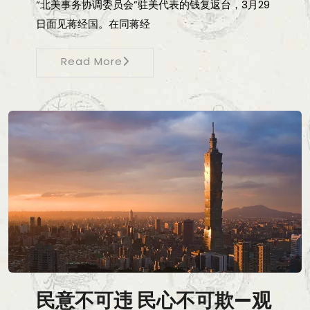
“北美事务协调委员会”驻美代表的钱复返台，3月29
日面见蒋经国。在同蒋经
Read More
民意不可违 民心不可欺—观