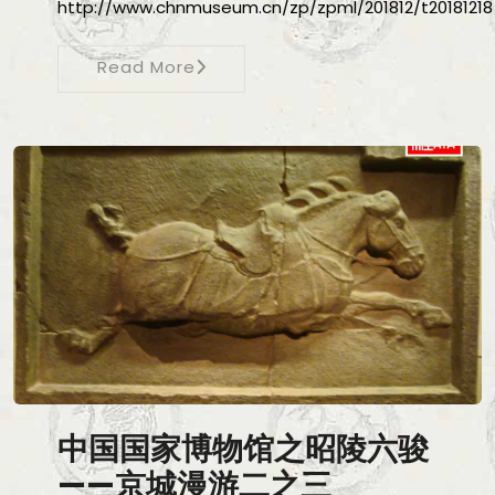
http://www.chnmuseum.cn/zp/zpml/201812/t2018121
Read More
中国国家博物馆之昭陵六骏
——京城漫游二之三