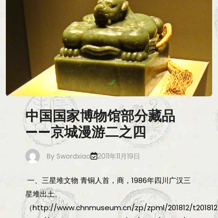
中国国家博物馆部分藏品
——京城漫游二之四
By
Swordxiao
2011年11月19日
一、三星堆文物 青铜人首，商，1986年四川广汉三
星堆出土。
（http://www.chnmuseum.cn/zp/zpml/201812/t201812