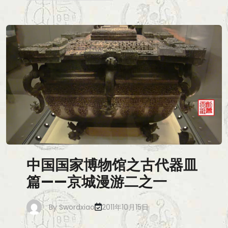
中国国家博物馆之古代器皿
篇——京城漫游二之一
By
Swordxiao
2011年10月15日