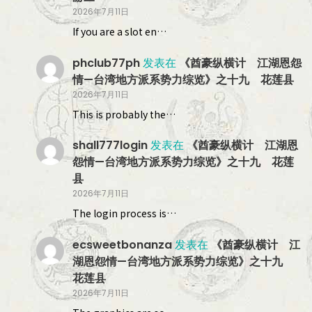
2026年7月11日
If you are a slot en…
phclub77ph
发表在
《酋豪纵横计 江湖恩怨
情—台湾地方派系势力综览》之十九 花莲县
2026年7月11日
This is probably the…
shall777login
发表在
《酋豪纵横计 江湖恩
怨情—台湾地方派系势力综览》之十九 花莲
县
2026年7月11日
The login process is…
ecsweetbonanza
发表在
《酋豪纵横计 江
湖恩怨情—台湾地方派系势力综览》之十九
花莲县
2026年7月11日