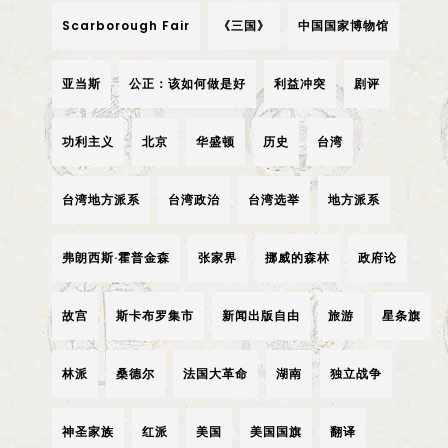
Scarborough Fair
《三国》
中国国家博物馆
亚当斯
公正：该如何做是好
利益冲突
剧评
功利主义
北京
华盛顿
历史
台湾
台湾地方派系
台湾政治
台湾选举
地方派系
弗朗西斯·霍普金森
张家界
挪威的森林
政府论
故宫
斯卡布罗集市
新闻出版自由
旅游
星条旗
林派
桑德尔
法国大革命
湖南
独立战争
神圣家族
红派
美国
美国国旗
翻译