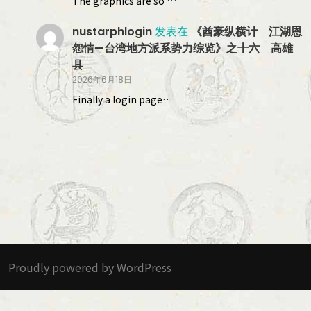
The graphics are so …
nustarphlogin
发表在
《酋豪纵横计 江湖恩
怨情—台湾地方派系势力综览》之十六 高雄
县
2026年6月18日
Finally a login page…
Proudly powered by WordPress