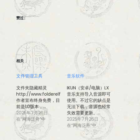
赞过：
相关
文件管理工具
音乐软件
文件夹隐藏精灵
IKUN（安卓/电脑）LX
http://www.folderelf.com/
音乐支持导入音源即可
作者宣布终身免费，目
使用。不过它的缺点是
前是1.0版本，…
无法下载，音源也经常
2025年7月26日
失效需要更新。…
在“网海泛舟”中
2025年7月26日
在“网海泛舟”中