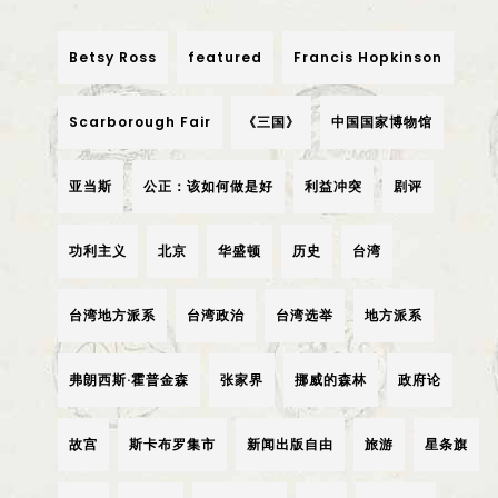
Betsy Ross
featured
Francis Hopkinson
Scarborough Fair
《三国》
中国国家博物馆
亚当斯
公正：该如何做是好
利益冲突
剧评
功利主义
北京
华盛顿
历史
台湾
台湾地方派系
台湾政治
台湾选举
地方派系
弗朗西斯·霍普金森
张家界
挪威的森林
政府论
故宫
斯卡布罗集市
新闻出版自由
旅游
星条旗