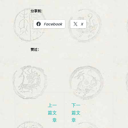
分享到：
Facebook
X
赞过：
上一
下一
篇文
篇文
章
章