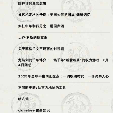
国神话的真实逻辑
被艺术定格的传说：美国如何把国旗“缝进记忆”
斜杠中年和四分之一桶国库酒
贝齐·罗斯的朋友圈
关于苏格兰女王玛丽的影视剧
龙与剑的千年博弈：一场千年“相爱相杀”的权力游戏—2月
4日随想
2025年全球年度词汇盘点：一词映照时代，一语洞察人心
不间断更新z站官方地址的工具
暗八仙
darebee 健身知识