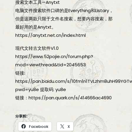
搜索文本工具—Anytxt
电脑文件搜索软件口碑的是Everything和Listary，
但是这两款只限于文件名搜索，想要内容搜索，那
最好用的是Anytxt。
https://anytxt.net.cn/index.html
现代文转古文软件V1.0
https://www.52pojie.cn/forum.php?
mod=viewthread&tid=2045653
链接:
https://pan.baidu.com/s/10fm1n1TVLzhm8uhH99YGT
pwd=yu8e 提取码: yu8e
链接：https://pan.quark.cn/s/414666ac4690
分享到：
Facebook
X