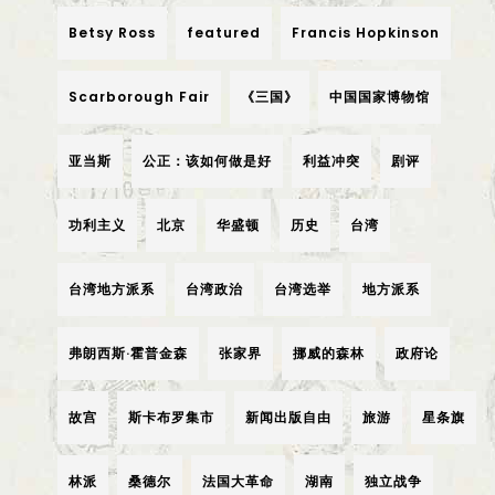
Betsy Ross
featured
Francis Hopkinson
Scarborough Fair
《三国》
中国国家博物馆
亚当斯
公正：该如何做是好
利益冲突
剧评
功利主义
北京
华盛顿
历史
台湾
台湾地方派系
台湾政治
台湾选举
地方派系
弗朗西斯·霍普金森
张家界
挪威的森林
政府论
故宫
斯卡布罗集市
新闻出版自由
旅游
星条旗
林派
桑德尔
法国大革命
湖南
独立战争