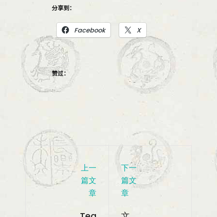
分享到：
Facebook
X
赞过：
上一
下一
篇文
篇文
章
章
Tea
文