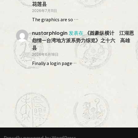
花莲县
2026年7月11日
The graphics are so …
nustarphlogin
发表在
《酋豪纵横计 江湖恩
怨情—台湾地方派系势力综览》之十六 高雄
县
2026年6月18日
Finally a login page…
Proudly powered by WordPress