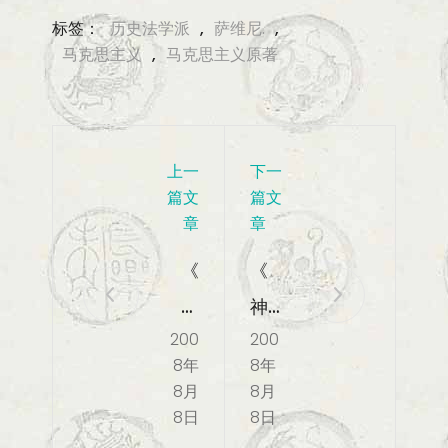
标签：
历史法学派
,
萨维尼.
,
马克思主义
,
马克思主义原著
上一
下一
篇文
篇文
章
章
《
《
第
神
200
200
六
圣
8年
8年
届
家
8月
8月
莱
族
8日
8日