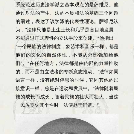
系统论述历史法学派之基本观点的是萨维尼。他
通过对法的产生、法的本质和法的基础三个问题
的阐述，表达了该学派的代表性理论。萨维尼认
为，
“
法律只能是土生土长和几乎是盲目地发展，
不能通过正式理性的立法手段来创建。
”
他指出：
“
一个民族的法律制度，象艺术和音乐一样，都是
他们的文化的自然体现，不能从外部强加给他
们
”
。
“
在任何地方，法律都是由内部的力量推动
的，而不是由立法者的专断意志推动。
”
法律如同
语言一样，没有绝对停息的时候，它同其他的民
族意识一样，总是在运动和发展中。
“
法律随着民
族的成长而成长，随着民族的壮大而壮大，当这
一民族丧失其个性时，法便趋于消逝。
”