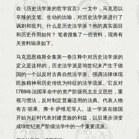
在《历史法学派的哲学宣言》一文中，马克思以
辛辣的文笔、生动的比喻，对历史法学派进行了
讽刺和批判。什么是历史法学派？他的真实面目
和历史作用如何？ 笔者搜集了一些资料，现将有
关资料辑录如下。
马克思恩格斯全集第一卷注释中对历史法学派的
定义是这样的，历史法学派是18世纪末产生于德
国的一个以反对古典自然法学派、强调法律体现
民族精神和历史传统为特征的法学流派。它反对
1789年法国革命中的资产阶级民主主义思想，重
视习惯法，反对制定普遍适用的法典。代表人物
有古·胡果、弗·卡·萨维尼等人。这一学派在德国
开始兴起时代表封建贵族的利益，以后逐步演变
成19世纪资产阶级法学中的一个重要流派。