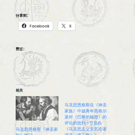
分享到：
Facebook
X
赞过：
相关
马克思恩格斯在《神圣
家族》中就青年黑格尔
派对《巴黎的秘密》的
评论的批判—节选自
《马克思主义文艺论著
马克思恩格斯《神圣家
选讲（第三版）》