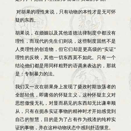
对胡果的理性来说，只有动物的本性才是无可怀
疑的东西。
胡果说，在婚姻以及其他道德法律制度中都没有
理性，而现代的先生们则说，这些制度固然不是
人类理性的创造物，但它们却是更高级的“实证”
理性的反映，其他一切东西莫不如此。只有一个
结论他们都是用同样粗野的语调来表达的，那就
是：专制暴力的法。
我们又一次在胡果身上发现了摄政时期放荡者的
全部轻佻，即庸俗的怀疑主义，这种怀疑主义对
思想傲慢无礼，对显而易见的东西却无比谦卑顺
从，只有在扼杀实证事物的精神时才开始感觉到
自己的智慧，目的是为了占有作为残渣的纯粹实
证的事物，并在这种动物状态中感到舒适惬意。