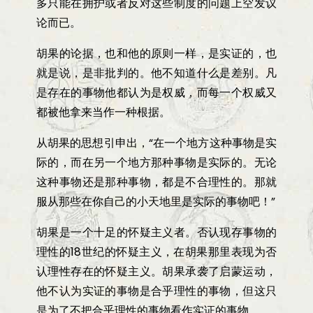
多只能在拥护或者反对这些制度的问题上空发议
论而已。
胡果的论据，也和他的原则一样，是实证的，也
就是说，是非批判的。他不知道什么是差别。凡
是存在的事物他都认为是权威，而每一个权威又
都被他拿来当作一种根据。
从胡果的思想引申出，
“
在一个地方这种事物是实
际的，而在另一个地方那种事物是实际的。无论
这种事物还是那种事物，都是不合理性的。那就
服从那些在你自己的小天地里是实际的事物吧！
”
胡果是一个十足的怀疑主义者。否认现存事物的
理性的18世纪的怀疑主义，在胡果那里表现为否
认理性存在的怀疑主义。胡果承袭了启蒙运动，
他不认为实证的事物是合乎理性的事物，但这只
是为了不把合乎理性的事物看作实证的事物。