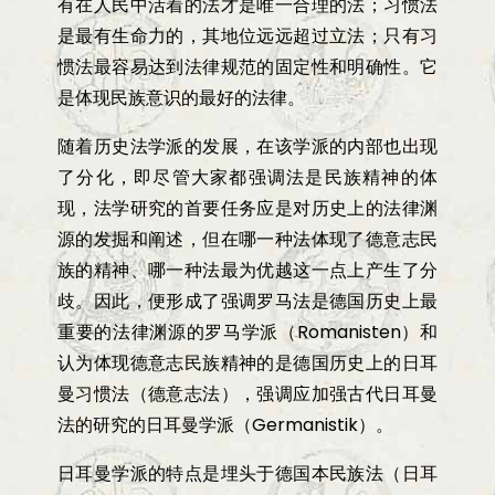
有在人民中活着的法才是唯一合理的法；习惯法
是最有生命力的，其地位远远超过立法；只有习
惯法最容易达到法律规范的固定性和明确性。它
是体现民族意识的最好的法律。
随着历史法学派的发展，在该学派的内部也出现
了分化，即尽管大家都强调法是民族精神的体
现，法学研究的首要任务应是对历史上的法律渊
源的发掘和阐述，但在哪一种法体现了德意志民
族的精神、哪一种法最为优越这一点上产生了分
歧。因此，便形成了强调罗马法是德国历史上最
重要的法律渊源的罗马学派（
Romanisten
）和
认为体现德意志民族精神的是德国历史上的日耳
曼习惯法（德意志法），强调应加强古代日耳曼
法的研究的日耳曼学派（
Germanistik
）。
日耳曼学派的特点是埋头于德国本民族法（日耳