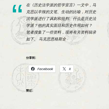
在《历史法学派的哲学宣言》一文中，马
克思以辛辣的文笔、生动的比喻，对历史
法学派进行了讽刺和批判。什么是历史法
学派？他的真实面目和历史作用如何？
笔者搜集了一些资料，现将有关资料辑录
如下。 马克思恩格斯全
分享到：
Facebook
X
赞过：