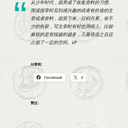
从少年时代，就养成了收集资料的习惯。
阅读报章时见到感兴趣的或者有价值的文
章或者资料，就剪下来。日积月累，有不
少的收获，写文章时有时也用得上。比较
麻烦的是剪报越积越多，几番筛选之后还
占据了一定的空间。LP
分享到：
Facebook
X
赞过：