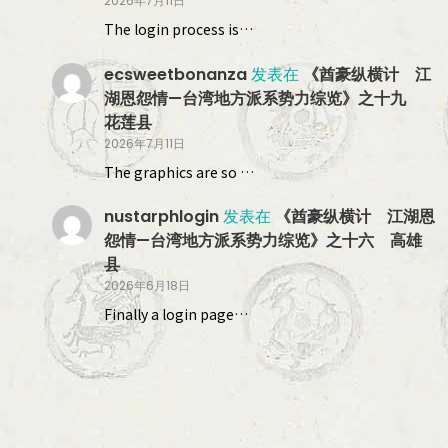
2026年7月11日
The login process is…
ecsweetbonanza
发表在
《酋豪纵横计 江
湖恩怨情—台湾地方派系势力综览》之十九
花莲县
2026年7月11日
The graphics are so …
nustarphlogin
发表在
《酋豪纵横计 江湖恩
怨情—台湾地方派系势力综览》之十六 高雄
县
2026年6月18日
Finally a login page…