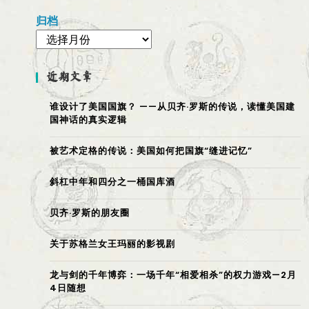
归档
近期文章
谁设计了美国国旗？ ——从贝齐·罗斯的传说，读懂美国建
国神话的真实逻辑
被艺术定格的传说：美国如何把国旗“缝进记忆”
斜杠中年和四分之一桶国库酒
贝齐·罗斯的朋友圈
关于苏格兰女王玛丽的影视剧
龙与剑的千年博弈：一场千年“相爱相杀”的权力游戏—2月
4日随想