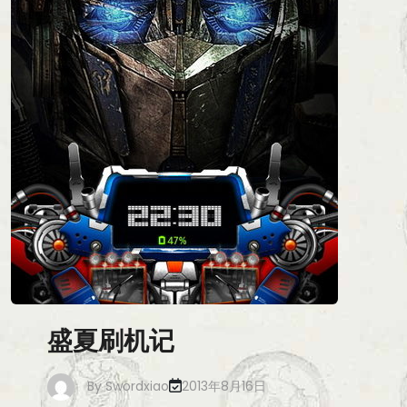
盛夏刷机记
By
Swordxiao
2013年8月16日