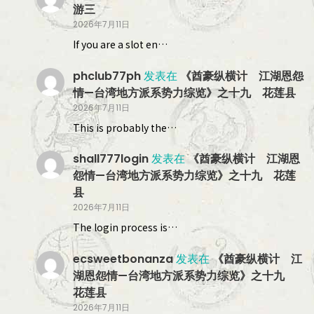
游三
2026年7月11日
If you are a slot en…
phclub77ph
发表在
《酋豪纵横计 江湖恩怨
情—台湾地方派系势力综览》之十九 花莲县
2026年7月11日
This is probably the…
shall777login
发表在
《酋豪纵横计 江湖恩
怨情—台湾地方派系势力综览》之十九 花莲
县
2026年7月11日
The login process is…
ecsweetbonanza
发表在
《酋豪纵横计 江
湖恩怨情—台湾地方派系势力综览》之十九
花莲县
2026年7月11日