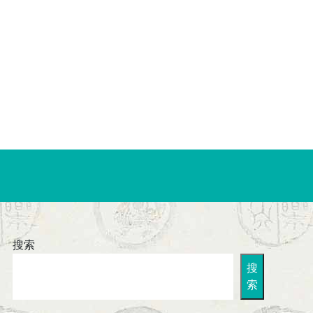
搜索
搜
索