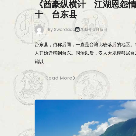
《酋豪纵横计 江湖恩怨
十 台东县
By
Swordxiao
2013年6月15日
台东县，俗称后同，一直是台湾比较落后的地区。
人开始迁移到台东。同治以后，汉人大规模移居台
籍以
Read More