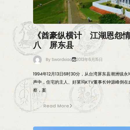
《酋豪纵横计 江湖恩怨
八 屏东县
By
Swordxiao
2013年6月15日
1994年12月13日6时30分，从台湾屏东县潮
声中，住宅的主人、好莱坞KTV董事长钟源峰倒
察，案
Read More