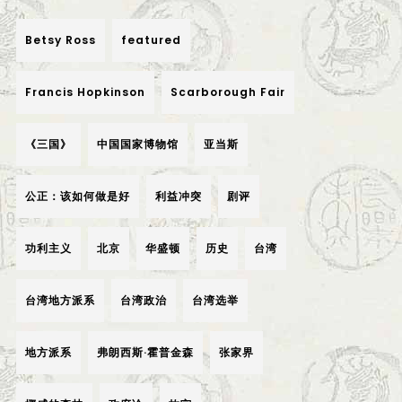
Betsy Ross
featured
Francis Hopkinson
Scarborough Fair
《三国》
中国国家博物馆
亚当斯
公正：该如何做是好
利益冲突
剧评
功利主义
北京
华盛顿
历史
台湾
台湾地方派系
台湾政治
台湾选举
地方派系
弗朗西斯·霍普金森
张家界