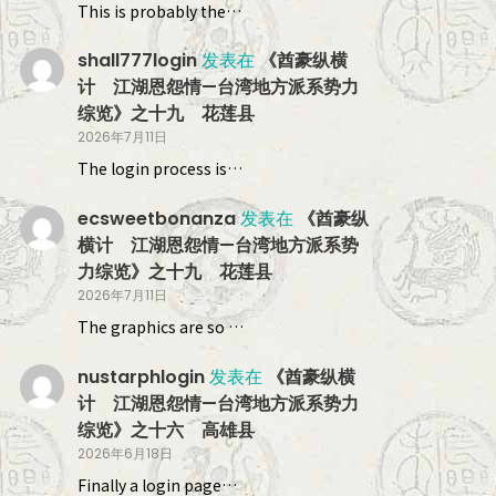
This is probably the…
shall777login
发表在
《酋豪纵横
计 江湖恩怨情—台湾地方派系势力
综览》之十九 花莲县
2026年7月11日
The login process is…
ecsweetbonanza
发表在
《酋豪纵
横计 江湖恩怨情—台湾地方派系势
力综览》之十九 花莲县
2026年7月11日
The graphics are so …
nustarphlogin
发表在
《酋豪纵横
计 江湖恩怨情—台湾地方派系势力
综览》之十六 高雄县
2026年6月18日
Finally a login page…