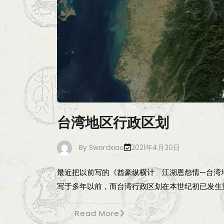
台湾地区行政区划
By
Swordxiao
2021年4月30日
最近把以前写的《酋豪纵横计 江湖恩怨情—台湾地
写于多年以前，而台湾行政区划在本世纪初已发生
Read More