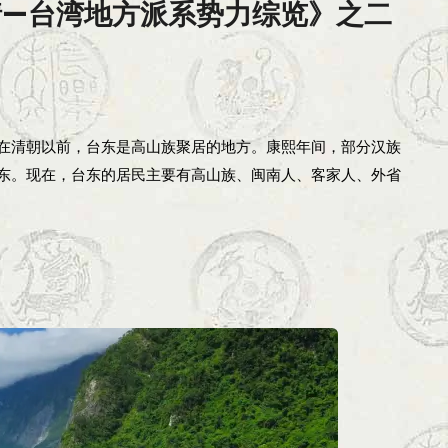
情—台湾地方派系势力综览》之二
在清朝以前，台东是高山族聚居的地方。康熙年间，部分汉族
东。现在，台东的居民主要有高山族、闽南人、客家人、外省