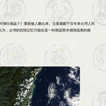
何渐行渐远？》重新被人翻出来。文章着眼于百年来台湾人民
我认为，台湾的悲情记忆可能在某一时期是两岸感情疏离的痛