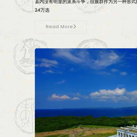
县内没有明显的派系斗争，但族群作为另一种形式
24万选
Read More